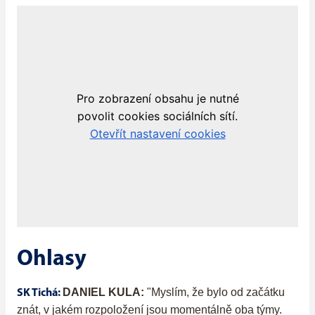
Ohlasy
DANIEL KULA:
"Myslím, že bylo od začátku
SK Tichá:
znát, v jakém rozpoložení jsou momentálně oba týmy.