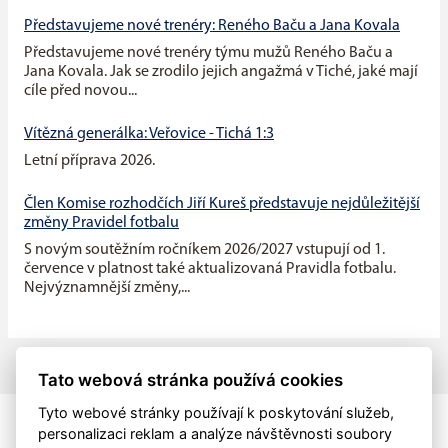
Představujeme nové trenéry: Reného Baču a Jana Kovala
Představujeme nové trenéry týmu mužů Reného Baču a
Jana Kovala. Jak se zrodilo jejich angažmá v Tiché, jaké mají
cíle před novou...
Vítězná generálka: Veřovice - Tichá 1:3
Letní příprava 2026.
Člen Komise rozhodčích Jiří Kureš představuje nejdůležitější
změny Pravidel fotbalu
S novým soutěžním ročníkem 2026/2027 vstupují od 1.
července v platnost také aktualizovaná Pravidla fotbalu.
Nejvýznamnější změny,...
Tato webová stránka používá cookies
Tyto webové stránky používají k poskytování služeb,
personalizaci reklam a analýze návštěvnosti soubory