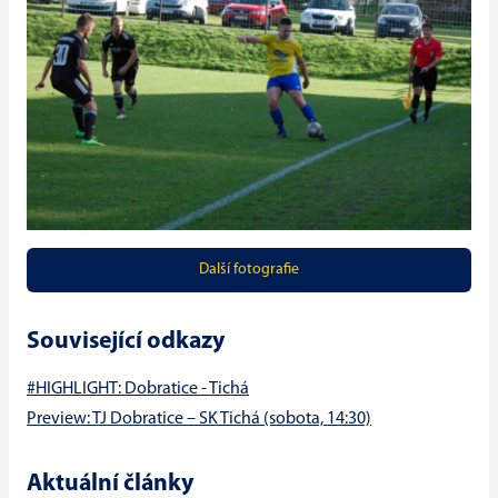
Další fotografie
Související odkazy
#HIGHLIGHT: Dobratice - Tichá
Preview: TJ Dobratice – SK Tichá (sobota, 14:30)
Aktuální články