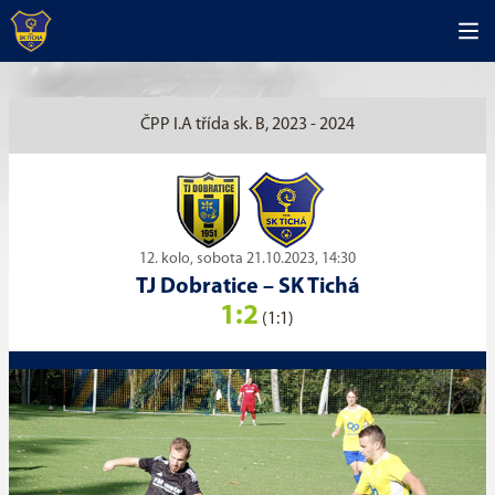
ČPP I.A třída sk. B, 2023 - 2024
12. kolo, sobota 21.10.2023, 14:30
TJ Dobratice
–
SK Tichá
1:2
(1:1)