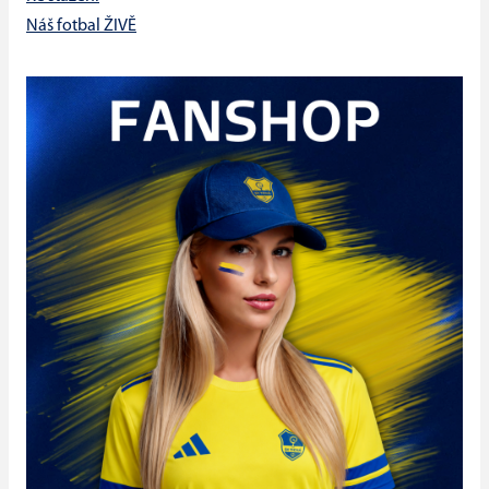
Náš fotbal ŽIVĚ