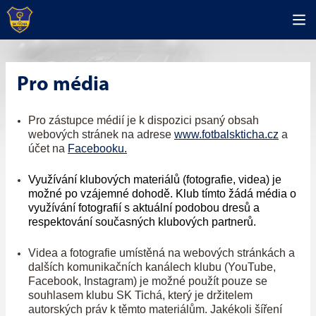
Pro média
Pro zástupce médií je k dispozici psaný obsah
webových stránek na adrese
www.fotbalskticha.cz
a
účet na
Facebooku.
Využívání klubových materiálů (fotografie, videa) je
možné po vzájemné dohodě. Klub tímto žádá média o
využívání fotografií s aktuální podobou dresů a
respektování současných klubových partnerů.
Videa a fotografie umístěná na webových stránkách a
dalších komunikačních kanálech klubu (YouTube,
Facebook, Instagram) je možné použít pouze se
souhlasem klubu SK Tichá, který je držitelem
autorských práv k těmto materiálům.
Jakékoli šíření