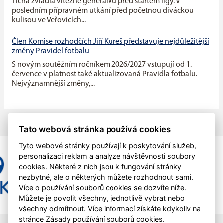
Tichá zvládla vítězně generálku před startem ligy. V
posledním přípravném utkání před početnou diváckou
kulisou ve Veřovicích...
Člen Komise rozhodčích Jiří Kureš představuje nejdůležitější
změny Pravidel fotbalu
S novým soutěžním ročníkem 2026/2027 vstupují od 1.
července v platnost také aktualizovaná Pravidla fotbalu.
Nejvýznamnější změny,...
Tato webová stránka používá cookies
Tyto webové stránky používají k poskytování služeb,
personalizaci reklam a analýze návštěvnosti soubory
cookies. Některé z nich jsou k fungování stránky
nezbytné, ale o některých můžete rozhodnout sami.
Více o používání souborů cookies se dozvíte níže.
Můžete je povolit všechny, jednotlivě vybrat nebo
všechny odmítnout. Více informací získáte kdykoliv na
stránce Zásady používání souborů cookies.