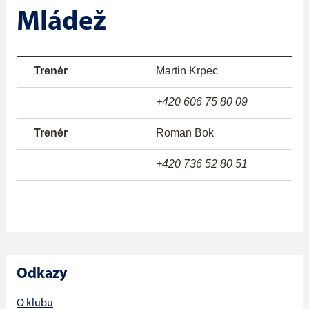
Mládež
Trenér
Martin Krpec
+420 606 75 80 09
Trenér
Roman Bok
+420 736 52 80 51
Odkazy
O klubu