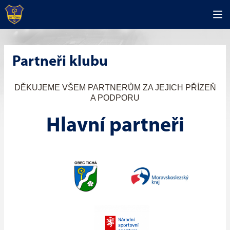
Partneři klubu
DĚKUJEME VŠEM PARTNERŮM ZA JEJICH PŘÍZEŇ
A PODPORU
Hlavní partneři