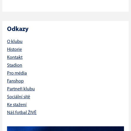
Odkazy
O klubu
Historie
Kontakt
Stadion
Pro média
Fanshop
Partneři klubu
Sociální sítě
Ke stažení
Náš fotbal ŽIVĚ