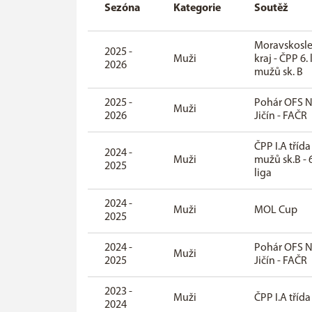
Sezóna
Kategorie
Soutěž
Moravskosle
2025 -
Muži
kraj - ČPP 6. 
2026
mužů sk. B
2025 -
Pohár OFS 
Muži
2026
Jičín - FAČR
ČPP I.A třída
2024 -
Muži
mužů sk.B - 6
2025
liga
2024 -
Muži
MOL Cup
2025
2024 -
Pohár OFS 
Muži
2025
Jičín - FAČR
2023 -
Muži
ČPP I.A třída
2024