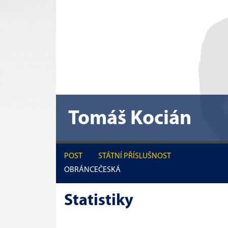
Tomáš Kocián
POST
STÁTNÍ PŘÍSLUŠNOST
OBRÁNCE
ČESKÁ
Statistiky