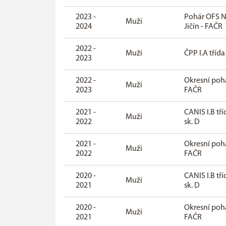
2023 -
Pohár OFS 
Muži
2024
Jičín - FAČR
2022 -
Muži
ČPP I.A třída
2023
2022 -
Okresní poh
Muži
2023
FAČR
2021 -
CANIS I.B tří
Muži
2022
sk. D
2021 -
Okresní poh
Muži
2022
FAČR
2020 -
CANIS I.B tří
Muži
2021
sk. D
2020 -
Okresní poh
Muži
2021
FAČR