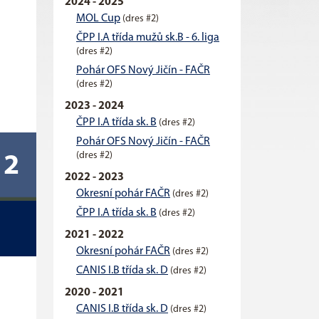
2024 - 2025
MOL Cup
(dres #2)
ČPP I.A třída mužů sk.B - 6. liga
(dres #2)
Pohár OFS Nový Jičín - FAČR
(dres #2)
2023 - 2024
ČPP I.A třída sk. B
(dres #2)
Pohár OFS Nový Jičín - FAČR
(dres #2)
2
2022 - 2023
Okresní pohár FAČR
(dres #2)
ČPP I.A třída sk. B
(dres #2)
2021 - 2022
Okresní pohár FAČR
(dres #2)
CANIS I.B třída sk. D
(dres #2)
2020 - 2021
CANIS I.B třída sk. D
(dres #2)