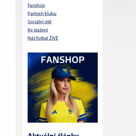
Fanshop
Partneři klubu
Sociální sítě
Ke stažení
Náš fotbal ŽIVĚ