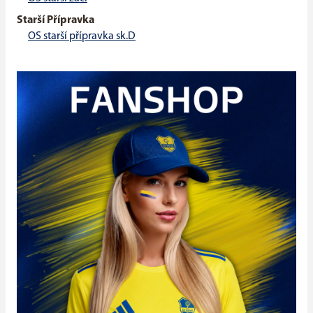
Starší Přípravka
OS starší přípravka sk.D