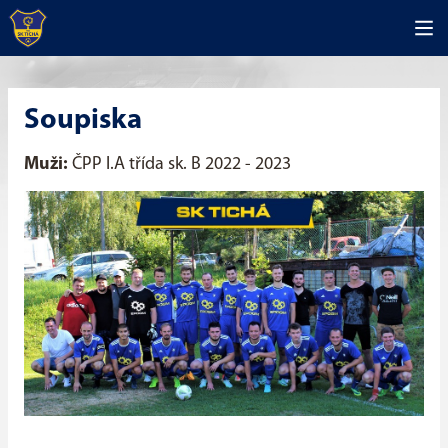
Soupiska
Muži:
ČPP I.A třída sk. B 2022 - 2023