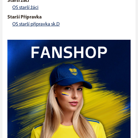
Starší žáci
OS starší žáci
Starší Přípravka
OS starší přípravka sk.D