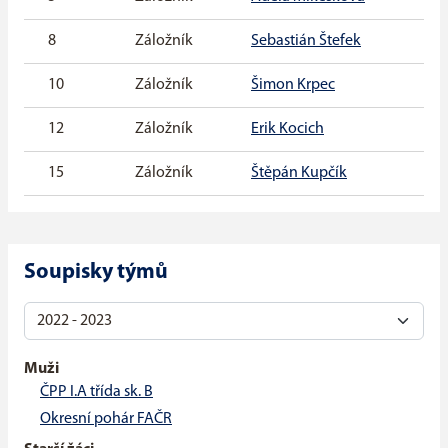
8
Záložník
Sebastián Štefek
10
Záložník
Šimon Krpec
12
Záložník
Erik Kocich
15
Záložník
Štěpán Kupčík
Soupisky týmů
Muži
ČPP I.A třída sk. B
Okresní pohár FAČR