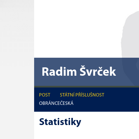
Radim Švrček
POST
STÁTNÍ PŘÍSLUŠNOST
OBRÁNCE
ČESKÁ
Statistiky