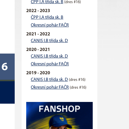
ČPP I.A třída sk. B
(dres #16)
2022 - 2023
ČPP I.A třída sk. B
Okresní pohár FAČR
2021 - 2022
CANIS I.B třída sk. D
2020 - 2021
CANIS I.B třída sk. D
16
Okresní pohár FAČR
2019 - 2020
CANIS I.B třída sk. D
(dres #16)
Okresní pohár FAČR
(dres #16)