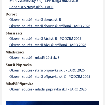
Moravskoslezský kraj - ČPP 6. liga mužů sk. B
Pohár OFS Nový Jičín - FAČR
Dorost
Okresní soutěž - starší dorost sk. B
Okresní soutěž - starší dorost sk. stříbrná - JARO 2026
Starší žáci
Okresní soutěž - starší žáci sk. B - PODZIM 2025
Okresní soutěž - starší žáci sk. stříbrná - JARO 2026
Mladší žáci
Okresní soutěž - mladší žáci sk. B
Starší Přípravka
Okresní soutěž - starší přípravka sk. J - JARO 2026
Okresní soutěž - starší přípravka sk. C - PODZIM 2025
Mladší Přípravka
Okresní soutěž - mladší přípravka sk. I - JARO 2026