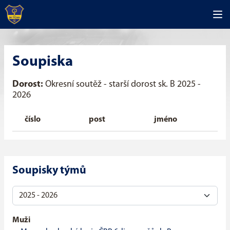
Soupiska
Dorost:
Okresní soutěž - starší dorost sk. B 2025 -
2026
číslo
post
jméno
Soupisky týmů
Muži