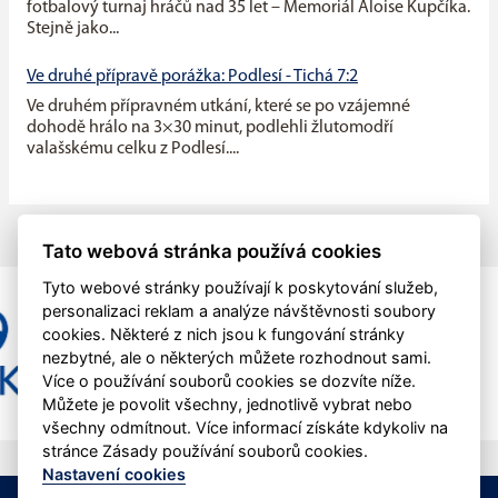
fotbalový turnaj hráčů nad 35 let – Memoriál Aloise Kupčíka.
Stejně jako...
Ve druhé přípravě porážka: Podlesí - Tichá 7:2
Ve druhém přípravném utkání, které se po vzájemné
dohodě hrálo na 3×30 minut, podlehli žlutomodří
valašskému celku z Podlesí....
Tato webová stránka používá cookies
Tyto webové stránky používají k poskytování služeb,
personalizaci reklam a analýze návštěvnosti soubory
cookies. Některé z nich jsou k fungování stránky
nezbytné, ale o některých můžete rozhodnout sami.
Více o používání souborů cookies se dozvíte níže.
Můžete je povolit všechny, jednotlivě vybrat nebo
všechny odmítnout. Více informací získáte kdykoliv na
stránce Zásady používání souborů cookies.
Nastavení cookies