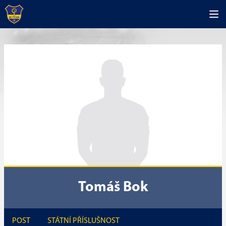
Tomáš Bok
POST
STÁTNÍ PŘÍSLUŠNOST