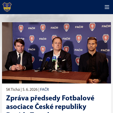
SK Tichá |
5. 6. 2026
|
FAČR
Zpráva předsedy Fotbalové
asociace České republiky