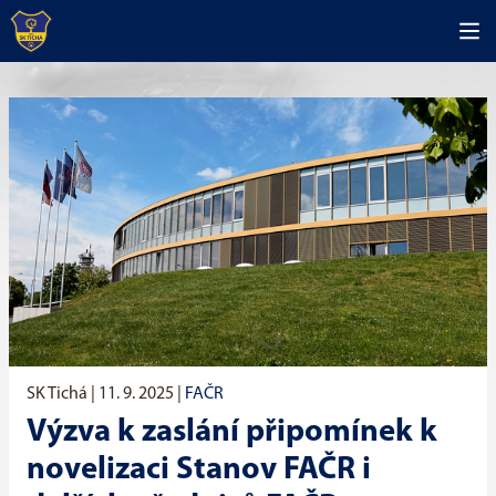
SK Tichá |
11. 9. 2025
|
FAČR
Výzva k zaslání připomínek k
novelizaci Stanov FAČR i