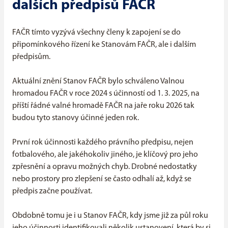
dalších předpisů FAČR
FAČR tímto vyzývá všechny členy k zapojení se do
připomínkového řízení ke Stanovám FAČR, ale i dalším
předpisům.
Aktuální znění Stanov FAČR bylo schváleno Valnou
hromadou FAČR v roce 2024 s účinností od 1. 3. 2025, na
příští řádné valné hromadě FAČR na jaře roku 2026 tak
budou tyto stanovy účinné jeden rok.
První rok účinnosti každého právního předpisu, nejen
fotbalového, ale jakéhokoliv jiného, je klíčový pro jeho
zpřesnění a opravu možných chyb. Drobné nedostatky
nebo prostory pro zlepšení se často odhalí až, když se
předpis začne používat.
Obdobně tomu je i u Stanov FAČR, kdy jsme již za půl roku