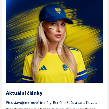
Aktuální články
Představujeme nové trenéry: Reného Baču a Jana Kovala