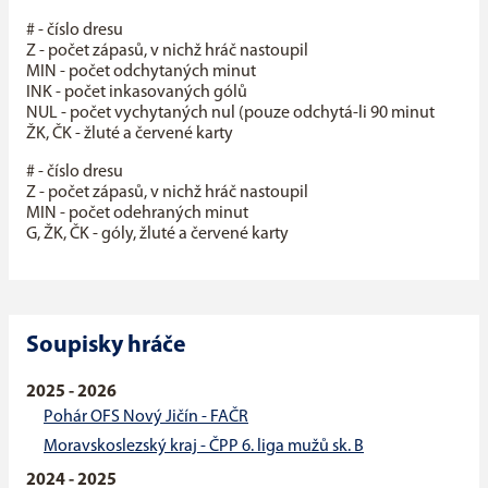
# - číslo dresu
Z - počet zápasů, v nichž hráč nastoupil
MIN - počet odchytaných minut
INK - počet inkasovaných gólů
NUL - počet vychytaných nul (pouze odchytá-li 90 minut
ŽK, ČK - žluté a červené karty
# - číslo dresu
Z - počet zápasů, v nichž hráč nastoupil
MIN - počet odehraných minut
G, ŽK, ČK - góly, žluté a červené karty
Soupisky hráče
2025 - 2026
Pohár OFS Nový Jičín - FAČR
Moravskoslezský kraj - ČPP 6. liga mužů sk. B
2024 - 2025