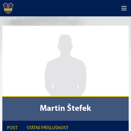
Martin Štefek
POST
STÁTNÍ PŘÍSLUŠNOST