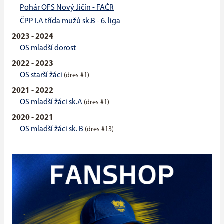
Pohár OFS Nový Jičín - FAČR
ČPP I.A třída mužů sk.B - 6. liga
2023 - 2024
OS mladší dorost
2022 - 2023
OS starší žáci
(dres #1)
2021 - 2022
OS mladší žáci sk.A
(dres #1)
2020 - 2021
OS mladší žáci sk. B
(dres #13)