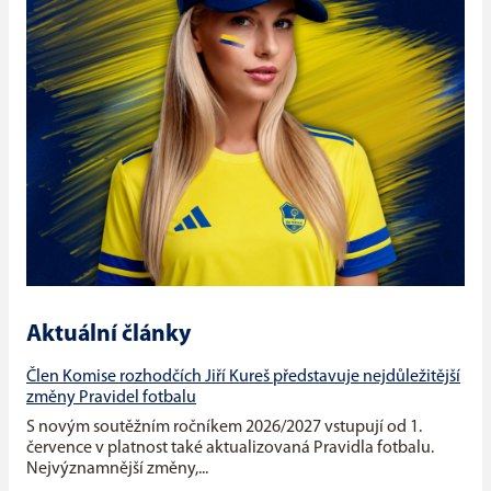
Aktuální články
Člen Komise rozhodčích Jiří Kureš představuje nejdůležitější
změny Pravidel fotbalu
S novým soutěžním ročníkem 2026/2027 vstupují od 1.
července v platnost také aktualizovaná Pravidla fotbalu.
Nejvýznamnější změny,...