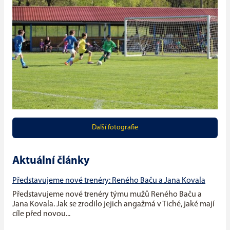
Další fotografie
Aktuální články
Představujeme nové trenéry: Reného Baču a Jana Kovala
Představujeme nové trenéry týmu mužů Reného Baču a
Jana Kovala. Jak se zrodilo jejich angažmá v Tiché, jaké mají
cíle před novou...