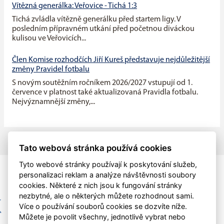
Vítězná generálka: Veřovice - Tichá 1:3
Tichá zvládla vítězně generálku před startem ligy. V
posledním přípravném utkání před početnou diváckou
kulisou ve Veřovicích...
Člen Komise rozhodčích Jiří Kureš představuje nejdůležitější
změny Pravidel fotbalu
S novým soutěžním ročníkem 2026/2027 vstupují od 1.
července v platnost také aktualizovaná Pravidla fotbalu.
Nejvýznamnější změny,...
Tato webová stránka používá cookies
Tyto webové stránky používají k poskytování služeb,
personalizaci reklam a analýze návštěvnosti soubory
cookies. Některé z nich jsou k fungování stránky
nezbytné, ale o některých můžete rozhodnout sami.
Více o používání souborů cookies se dozvíte níže.
Můžete je povolit všechny, jednotlivě vybrat nebo