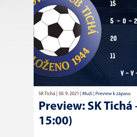
SK Tichá |
30. 9. 2021
|
Muži
|
Preview k zápasu
Preview: SK Tichá 
15:00)