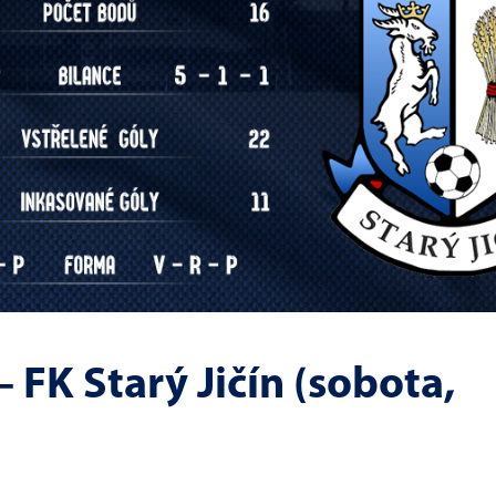
– FK Starý Jičín (sobota,