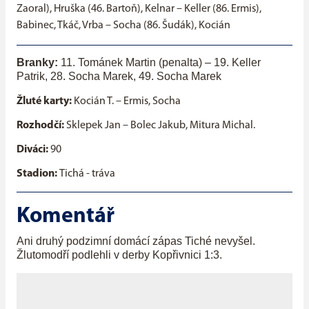
Zaoral), Hruška (46. Bartoň), Kelnar – Keller (86. Ermis),
Babinec, Tkáč, Vrba – Socha (86. Šudák), Kocián
Branky:
11. Tománek Martin (penalta)
–
19. Keller
Patrik, 28. Socha Marek, 49. Socha Marek
Žluté karty:
Kocián T. – Ermis, Socha
Rozhodčí:
Sklepek Jan – Bolec Jakub, Mitura Michal.
Diváci:
90
Stadion:
Tichá - tráva
Komentář
Ani druhý podzimní domácí zápas Tiché nevyšel.
Žlutomodří podlehli v derby Kopřivnici 1:3.