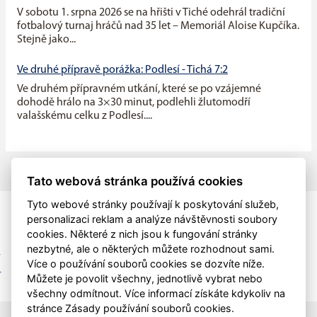
V sobotu 1. srpna 2026 se na hřišti v Tiché odehrál tradiční
fotbalový turnaj hráčů nad 35 let – Memoriál Aloise Kupčíka.
Stejně jako...
Ve druhé přípravě porážka: Podlesí - Tichá 7:2
Ve druhém přípravném utkání, které se po vzájemné
dohodě hrálo na 3×30 minut, podlehli žlutomodří
valašskému celku z Podlesí....
Tato webová stránka používá cookies
Tyto webové stránky používají k poskytování služeb,
personalizaci reklam a analýze návštěvnosti soubory
cookies. Některé z nich jsou k fungování stránky
nezbytné, ale o některých můžete rozhodnout sami.
Více o používání souborů cookies se dozvíte níže.
Můžete je povolit všechny, jednotlivě vybrat nebo
všechny odmítnout. Více informací získáte kdykoliv na
stránce Zásady používání souborů cookies.