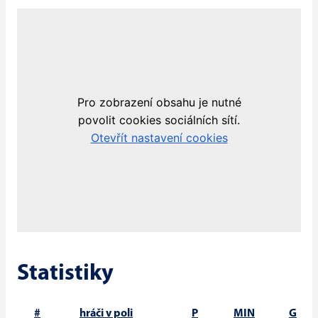
Statistiky
#
hráči v poli
P
MIN
G