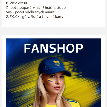
# - číslo dresu
Z - počet zápasů, v nichž hráč nastoupil
MIN - počet odehraných minut
G, ŽK, ČK - góly, žluté a červené karty