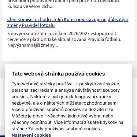
posledním přípravném utkání před početnou diváckou
kulisou ve Veřovicích...
Člen Komise rozhodčích Jiří Kureš představuje nejdůležitější
změny Pravidel fotbalu
S novým soutěžním ročníkem 2026/2027 vstupují od 1.
července v platnost také aktualizovaná Pravidla fotbalu.
Nejvýznamnější změny,...
Tato webová stránka používá cookies
Tyto webové stránky používají k poskytování služeb,
personalizaci reklam a analýze návštěvnosti soubory
cookies. Některé z nich jsou k fungování stránky
nezbytné, ale o některých můžete rozhodnout sami.
Více o používání souborů cookies se dozvíte níže.
Můžete je povolit všechny, jednotlivě vybrat nebo
všechny odmítnout. Více informací získáte kdykoliv na
stránce Zásady používání souborů cookies.
Nastavení cookies