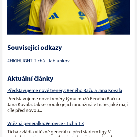
Související odkazy
#HIGHLIGHT: Tichá - Jablunkov
Aktuální články
Představujeme nové trenéry: Reného Baču a Jana Kovala
Představujeme nové trenéry týmu mužů Reného Baču a
Jana Kovala. Jak se zrodilo jejich angažmá v Tiché, jaké mají
cíle před novou...
Vítězná generálka: Veřovice - Tichá 1:3
Tichá zvládla vítězně generálku před startem ligy. V