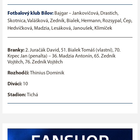
Fotbalový klub Bílov:
Bajgar – Jankovičová, Drastich,
Skotnica, Valášková, Zedník, Bialek, Hermann, Rozsypal, Čep,
Hedvíčková, Madzia, Lesáková, Janoušek, Klimíček
Branky:
2. Juračák David, 51. Bialek Tomáš (vlastní), 70.
Krpec Jan (penalta) – 36. Madzia Antonín, 65. Zedník
Vojtěch, 76. Zedník Vojtěch
Rozhodčí:
Thinius Dominik
Diváci:
10
Stadion:
Tichá