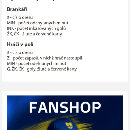
Brankáři
# - číslo dresu
MIN - počet odchytaných minut
INK - počet inkasovaných gólů
ŽK, ČK - žluté a červené karty
Hráči v poli
# - číslo dresu
Z - počet zápasů, v nichž hráč nastoupil
MIN - počet odehraných minut
G, ŽK, ČK - góly, žluté a červené karty