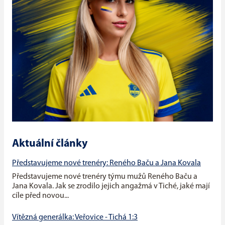
Aktuální články
Představujeme nové trenéry: Reného Baču a Jana Kovala
Představujeme nové trenéry týmu mužů Reného Baču a
Jana Kovala. Jak se zrodilo jejich angažmá v Tiché, jaké mají
cíle před novou...
Vítězná generálka: Veřovice - Tichá 1:3